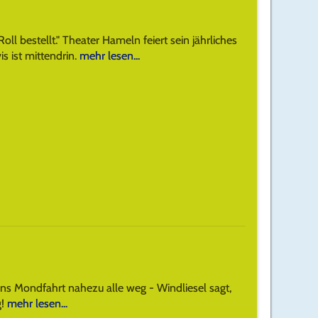
e Roll bestellt." Theater Hameln feiert sein jährliches
is ist mittendrin.
mehr lesen...
ens Mondfahrt nahezu alle weg - Windliesel sagt,
g!
mehr lesen...