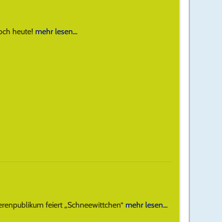
noch heute!
mehr lesen...
erenpublikum feiert „Schneewittchen“
mehr lesen...