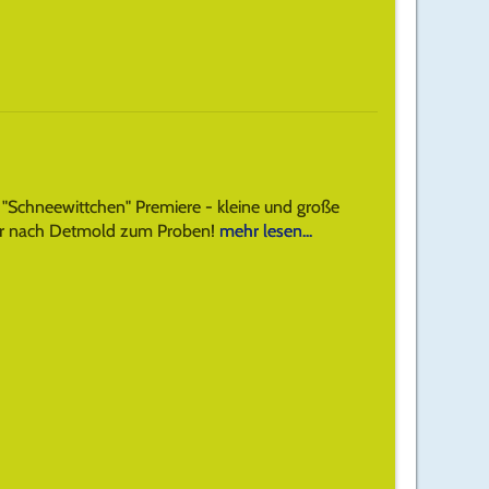
 "Schneewittchen" Premiere - kleine und große
für nach Detmold zum Proben!
mehr lesen...