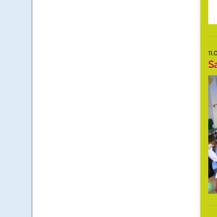
11.
Sa