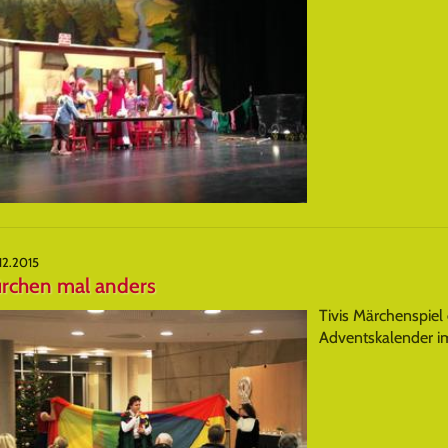
12.2015
ürchen mal anders
Tivis Märchenspiel
Adventskalender 