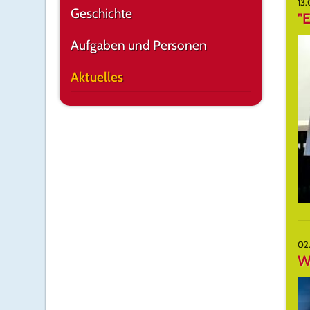
13.
Geschichte
"E
Aufgaben und Personen
Aktuelles
02
Wu