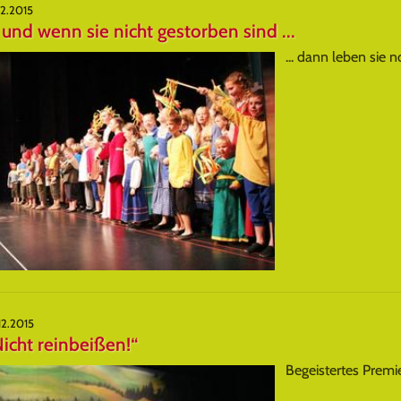
12.2015
. und wenn sie nicht gestorben sind ...
... dann leben sie 
12.2015
icht reinbeißen!“
Begeistertes Premi