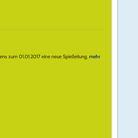
ens zum 01.01.2017 eine neue Spielleitung.
mehr