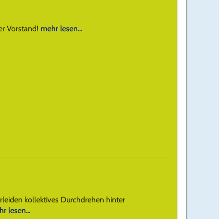
ter Vorstand!
mehr lesen...
rleiden kollektives Durchdrehen hinter
r lesen...