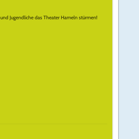
 und Jugendliche das Theater Hameln stürmen!