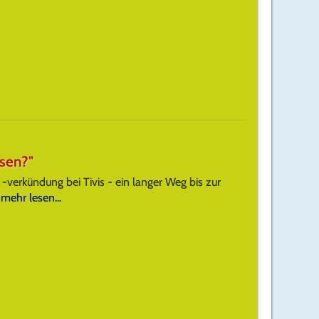
ssen?"
-verkündung bei Tivis - ein langer Weg bis zur
g
mehr lesen...