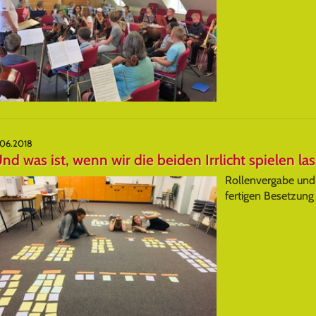
.06.2018
nd was ist, wenn wir die beiden Irrlicht spielen la
Rollenvergabe und 
fertigen Besetzun